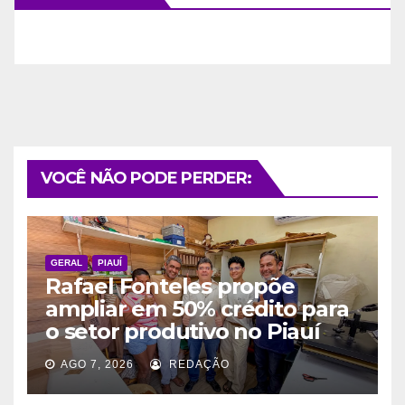
VOCÊ NÃO PODE PERDER:
GERAL
PIAUÍ
Rafael Fonteles propõe
ampliar em 50% crédito para
o setor produtivo no Piauí
AGO 7, 2026
REDAÇÃO