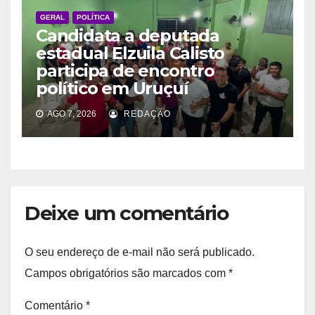
GERAL
POLÍTICA
Candidata a deputada
estadual Elzuila Calisto
participa de encontro
político em Uruçuí
AGO 7, 2026
REDAÇÃO
Deixe um comentário
O seu endereço de e-mail não será publicado.
Campos obrigatórios são marcados com
*
Comentário
*