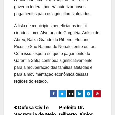
governo federal poderá autorizar novos
pagamentos para os agricultores afetados.
A lista de municípios beneficiados inclui
cidades como Alvorada do Gurguéia, Anísio de
Abreu, Baixa Grande do Ribeiro, Floriano,
Picos, e São Raimundo Nonato, entre outras.
Com isso, espera-se que o pagamento do
Garantia Safra contribua significativamente
para a recuperação das famílias afetadas e
para a movimentação econômica dessas
regiões do estado.
Navegação
Defesa Civil e
Prefeito Dr.
Secretaria de Meio
Gilberto Júnior