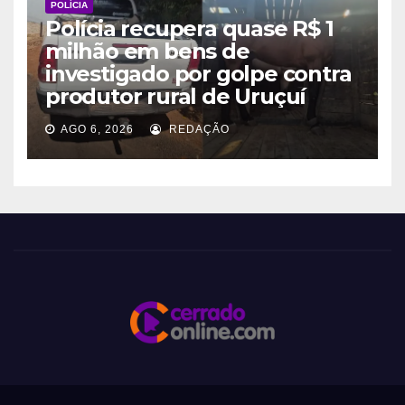
POLÍCIA
Polícia recupera quase R$ 1
milhão em bens de
investigado por golpe contra
produtor rural de Uruçuí
AGO 6, 2026
REDAÇÃO