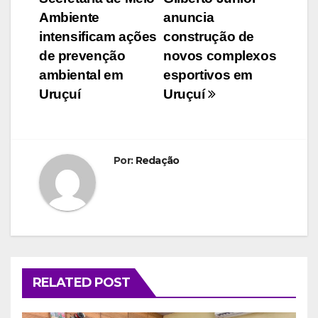
de
Ambiente
anuncia
Post
intensificam ações
construção de
de prevenção
novos complexos
ambiental em
esportivos em
Uruçuí
Uruçuí
Por:
Redação
RELATED POST