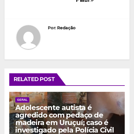
Por:
Redação
RELATED POST
GERAL
Adolescente autista é
agredido com pedaço de
madeira em Uruçuí; caso é
investigado pela Polícia Civil