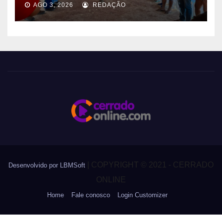
AGO 3, 2026
REDAÇÃO
|
COPYRIGHT © 2021 - CERRADO
Desenvolvido por LBMSoft
ONLINE
Home
Fale conosco
Login Customizer