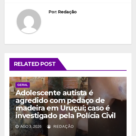
Por:
Redação
RELATED POST
GERAL
Adolescente autista é
agredido com pedaço de
madeira em Uruçuí; caso é
investigado pela Polícia Civil
AGO 3, 2026
REDAÇÃO