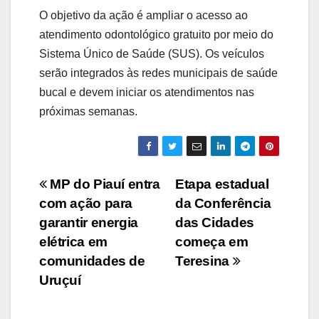
O objetivo da ação é ampliar o acesso ao
atendimento odontológico gratuito por meio do
Sistema Único de Saúde (SUS). Os veículos
serão integrados às redes municipais de saúde
bucal e devem iniciar os atendimentos nas
próximas semanas.
Navegação
MP do Piauí entra
Etapa estadual
com ação para
da Conferência
de
garantir energia
das Cidades
Post
elétrica em
começa em
comunidades de
Teresina
Uruçuí