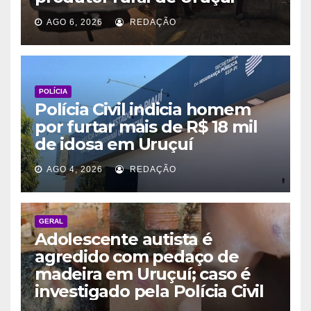
AGO 6, 2026
REDAÇÃO
POLÍCIA
Polícia Civil indicia homem
por furtar mais de R$ 18 mil
de idosa em Uruçuí
AGO 4, 2026
REDAÇÃO
GERAL
Adolescente autista é
agredido com pedaço de
madeira em Uruçuí; caso é
investigado pela Polícia Civil