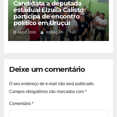
Candidata a deputada
estadual Elzuila Calisto
participa de encontro
político em Uruçuí
AGO 7, 2026
REDAÇÃO
Deixe um comentário
O seu endereço de e-mail não será publicado.
Campos obrigatórios são marcados com
*
Comentário
*