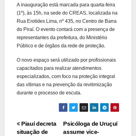
A inauguração está marcada para quarta-feira
(1º), às 15h, na sede do CREAS, localizada na
Rua Erotides Lima, nº 435, no Centro de Barra
do Piraí. O evento contará com a presença de
representantes da prefeitura, do Ministério
Público e de órgãos da rede de proteção.
O novo espaço será utilizado por profissionais
capacitados para realizar atendimentos
especializados, com foco na proteção integral
das vítimas e na prevenção da revitimização
durante o processo de escuta.
Navegação
Piauí decreta
Psicóloga de Uruçuí
situação de
assume vice-