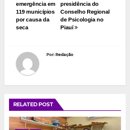
de
emergência em
presidência do
Post
119 municípios
Conselho Regional
por causa da
de Psicologia no
seca
Piauí
Por:
Redação
RELATED POST