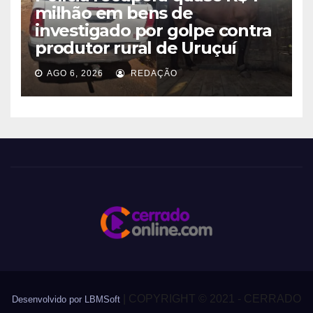
milhão em bens de
investigado por golpe contra
produtor rural de Uruçuí
AGO 6, 2026
REDAÇÃO
|
COPYRIGHT © 2021 - CERRADO
Desenvolvido por LBMSoft