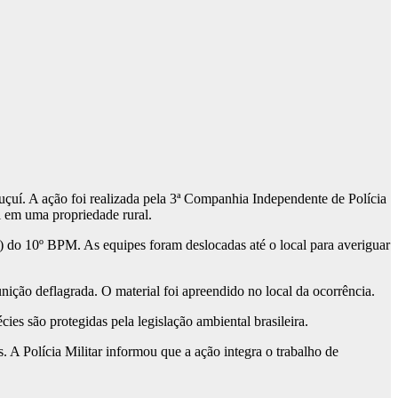
ruçuí. A ação foi realizada pela 3ª Companhia Independente de Polícia
l em uma propriedade rural.
) do 10º BPM. As equipes foram deslocadas até o local para averiguar
unição deflagrada. O material foi apreendido no local da ocorrência.
ies são protegidas pela legislação ambiental brasileira.
 A Polícia Militar informou que a ação integra o trabalho de