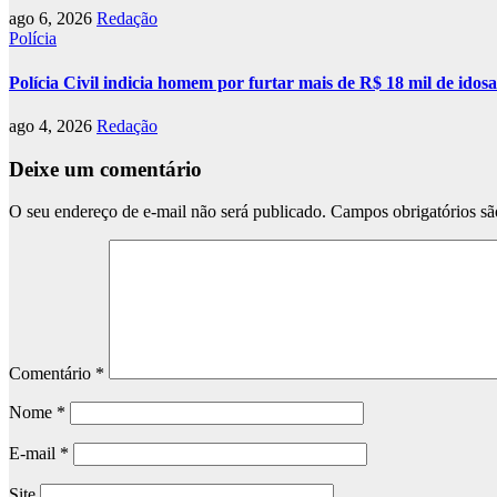
ago 6, 2026
Redação
Polícia
Polícia Civil indicia homem por furtar mais de R$ 18 mil de ido
ago 4, 2026
Redação
Deixe um comentário
O seu endereço de e-mail não será publicado.
Campos obrigatórios s
Comentário
*
Nome
*
E-mail
*
Site