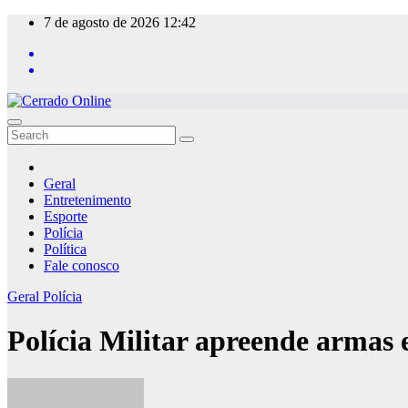
Skip
7 de agosto de 2026
12:42
to
content
Geral
Entretenimento
Esporte
Polícia
Política
Fale conosco
Geral
Polícia
Polícia Militar apreende armas e