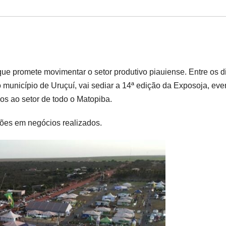
 que promete movimentar o setor produtivo piauiense. Entre os d
o município de Uruçuí, vai sediar a 14ª edição da Exposoja, eve
os ao setor de todo o Matopiba.
ões em negócios realizados.