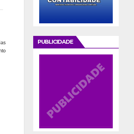
PUBLICIDADE
ias
nto