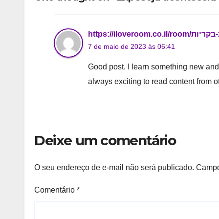
7 de maio de 2023 às 06:41
Good post. I learn something new and 
always exciting to read content from o
Deixe um comentário
O seu endereço de e-mail não será publicado.
Campo
Comentário
*