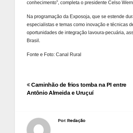
conhecimento”, completa o presidente Celso Wern
Na programação da Exposoja, que se estende dura
especialistas e temas como inovação e técnicas de
oportunidades de integração lavoura-pecuária, as
Brasil.
Fonte e Foto: Canal Rural
Navegação
Caminhão de frios tomba na PI entre
Antônio Almeida e Uruçuí
de
Post
Por:
Redação