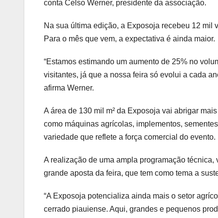
conta Celso Werner, presidente da associação.
Na sua última edição, a Exposoja recebeu 12 mil v
Para o mês que vem, a expectativa é ainda maior.
“Estamos estimando um aumento de 25% no volum
visitantes, já que a nossa feira só evolui a cada 
afirma Werner.
A área de 130 mil m² da Exposoja vai abrigar mai
como máquinas agrícolas, implementos, sementes,
variedade que reflete a força comercial do evento.
A realização de uma ampla programação técnica, vo
grande aposta da feira, que tem como tema a suste
“A Exposoja potencializa ainda mais o setor agríc
cerrado piauiense. Aqui, grandes e pequenos pro