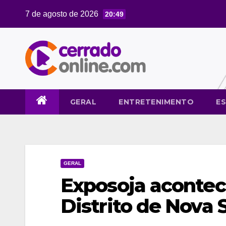
Skip
7 de agosto de 2026
20:49
to
content
GERAL
ENTRETENIMENTO
E
GERAL
Exposoja acontece
Distrito de Nova 