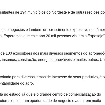
isitantes de 194 municípios do Nordeste e de outras regiões do
e de negócios e também um crescimento expressivo no númer
ano. Esperamos que este ano 20 mil pessoas visitem a Exposoja”
s de 100 expositores dos mais diversos segmentos do agronegóc
 insumos, construção, energias renováveis e muitos outros. U
ltada para diversos temas de interesse do setor produtivo, é o
ntabilidade do agro.
ola no estado, já que é o grande centro de comercialização do
dutores encontram oportunidade de negócio e adquirem muito