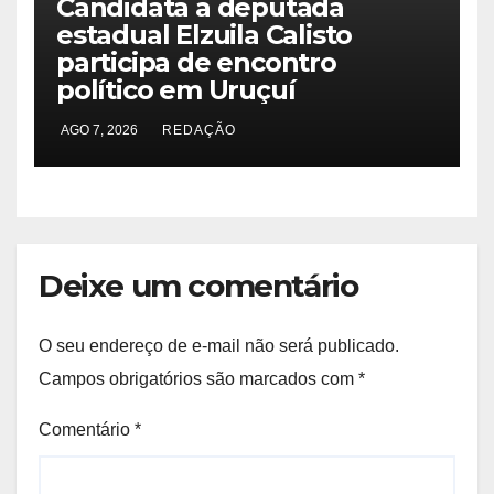
Candidata a deputada
estadual Elzuila Calisto
participa de encontro
político em Uruçuí
AGO 7, 2026
REDAÇÃO
Deixe um comentário
O seu endereço de e-mail não será publicado.
Campos obrigatórios são marcados com
*
Comentário
*