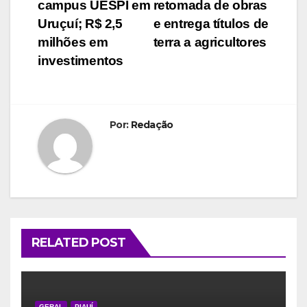
de
campus UESPI em
retomada de obras
Post
Uruçuí; R$ 2,5
e entrega títulos de
milhões em
terra a agricultores
investimentos
Por:
Redação
RELATED POST
GERAL
PIAUÍ