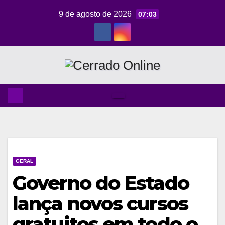
Skip
9 de agosto de 2026
07:03
to
content
GERAL
Governo do Estado
lança novos cursos
gratuitos em todo o