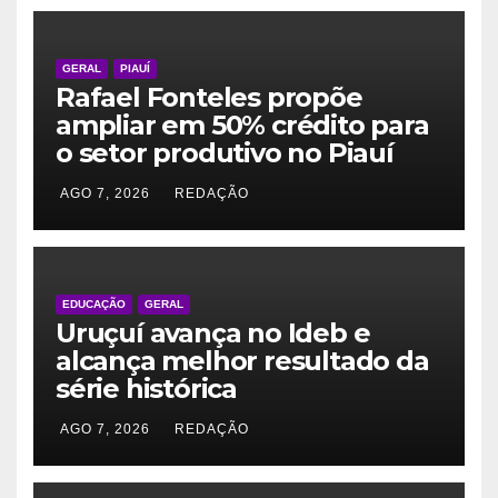
GERAL
PIAUÍ
Rafael Fonteles propõe
ampliar em 50% crédito para
o setor produtivo no Piauí
AGO 7, 2026
REDAÇÃO
EDUCAÇÃO
GERAL
Uruçuí avança no Ideb e
alcança melhor resultado da
série histórica
AGO 7, 2026
REDAÇÃO