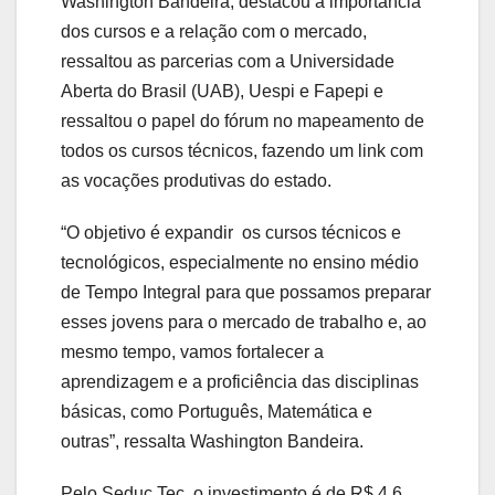
Washington Bandeira, destacou a importância
dos cursos e a relação com o mercado,
ressaltou as parcerias com a Universidade
Aberta do Brasil (UAB), Uespi e Fapepi e
ressaltou o papel do fórum no mapeamento de
todos os cursos técnicos, fazendo um link com
as vocações produtivas do estado.
“O objetivo é expandir os cursos técnicos e
tecnológicos, especialmente no ensino médio
de Tempo Integral para que possamos preparar
esses jovens para o mercado de trabalho e, ao
mesmo tempo, vamos fortalecer a
aprendizagem e a proficiência das disciplinas
básicas, como Português, Matemática e
outras”, ressalta Washington Bandeira.
Pelo Seduc Tec, o investimento é de R$ 4,6