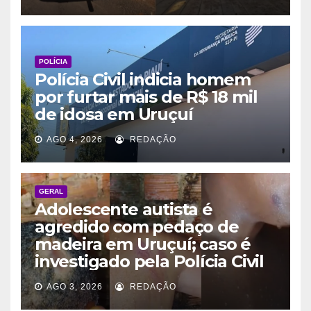
POLÍCIA
Polícia Civil indicia homem
por furtar mais de R$ 18 mil
de idosa em Uruçuí
AGO 4, 2026
REDAÇÃO
GERAL
Adolescente autista é
agredido com pedaço de
madeira em Uruçuí; caso é
investigado pela Polícia Civil
AGO 3, 2026
REDAÇÃO