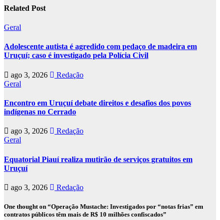
Related Post
Geral
Adolescente autista é agredido com pedaço de madeira em
Uruçuí; caso é investigado pela Polícia Civil
ago 3, 2026
Redação
Geral
Encontro em Uruçuí debate direitos e desafios dos povos
indígenas no Cerrado
ago 3, 2026
Redação
Geral
Equatorial Piauí realiza mutirão de serviços gratuitos em
Uruçuí
ago 3, 2026
Redação
One thought on “Operação Mustache: Investigados por “notas frias” em
contratos públicos têm mais de R$ 10 milhões confiscados”