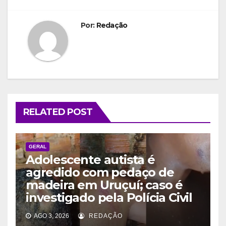
Por:
Redação
RELATED POST
GERAL
Adolescente autista é
agredido com pedaço de
madeira em Uruçuí; caso é
investigado pela Polícia Civil
AGO 3, 2026
REDAÇÃO