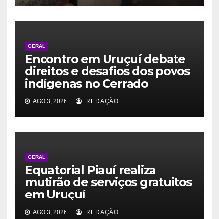
GERAL
Encontro em Uruçuí debate
direitos e desafios dos povos
indígenas no Cerrado
AGO 3, 2026
REDAÇÃO
GERAL
Equatorial Piauí realiza
mutirão de serviços gratuitos
em Uruçuí
AGO 3, 2026
REDAÇÃO