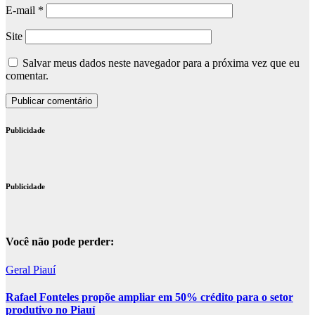
E-mail
*
Site
Salvar meus dados neste navegador para a próxima vez que eu
comentar.
Publicidade
Publicidade
Você não pode perder:
Geral
Piauí
Rafael Fonteles propõe ampliar em 50% crédito para o setor
produtivo no Piauí