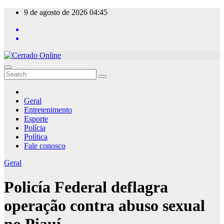
Skip
9 de agosto de 2026
04:45
to
content
Geral
Entretenimento
Esporte
Polícia
Política
Fale conosco
Geral
Policía Federal deflagra
operação contra abuso sexual