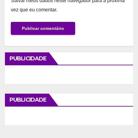
Salvar meus dados neste navegador para a próxima
vez que eu comentar.
PUBLICIDADE
PUBLICIDADE