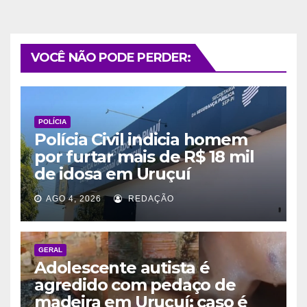
VOCÊ NÃO PODE PERDER:
POLÍCIA
Polícia Civil indicia homem
por furtar mais de R$ 18 mil
de idosa em Uruçuí
AGO 4, 2026
REDAÇÃO
GERAL
Adolescente autista é
agredido com pedaço de
madeira em Uruçuí; caso é