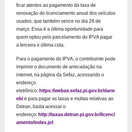
ficar atentos ao pagamento da taxa de
renovação do licenciamento anual dos veículos
usados, que também vence no dia 28 de
março. Essa é a última oportunidade para
quem optou pelo parcelamento do IPVA pagar
a terceira e última cota.
Para o pagamento do IPVA, o contribuinte pode
imprimir o documento de arrecadação na
internet, na página da Sefaz, acessando o
endereço
eletrônico:
https://webas.sefaz.pi.gov.br/darw
eb/
e para pagar as taxas e multas relativas ao
Detran, basta acessar o
endereço:
http://taxas.detran.pi.gov.br/licenci
amento/index.jsf
.