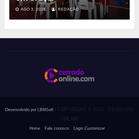
AGO 3, 2026
REDAÇÃO
|
COPYRIGHT © 2021 - CERRADO
Desenvolvido por LBMSoft
ONLINE
Home
Fale conosco
Login Customizer