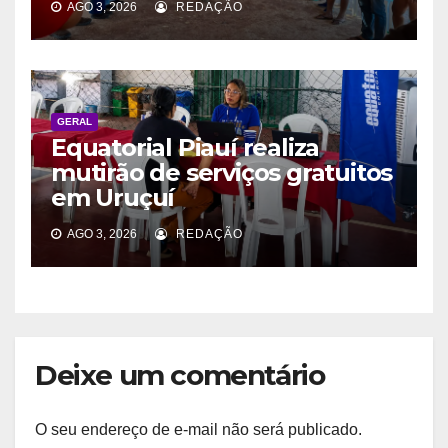
AGO 3, 2026
REDAÇÃO
GERAL
Equatorial Piauí realiza
mutirão de serviços gratuitos
em Uruçuí
AGO 3, 2026
REDAÇÃO
Deixe um comentário
O seu endereço de e-mail não será publicado.