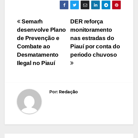
Navegação
Semarh
DER reforça
desenvolve Plano
monitoramento
de
de Prevenção e
nas estradas do
Post
Combate ao
Piauí por conta do
Desmatamento
periodo chuvoso
Ilegal no Piauí
Por:
Redação