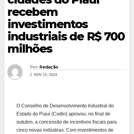
recebem
investimentos
industriais de R$ 700
milhões
Por:
Redação
NOV 15, 2024
O Conselho de Desenvolvimento Industrial do
Estado do Piauí (Codin) aprovou, no final de
outubro, a concessão de incentivos fiscais para
cinco novas indústrias. Com investimentos de