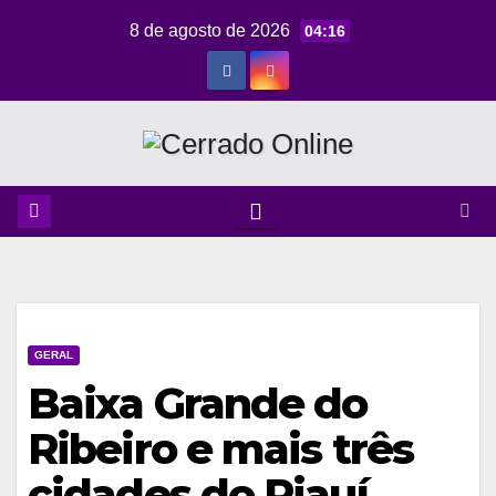
Skip
8 de agosto de 2026
04:16
to
content
GERAL
Baixa Grande do
Ribeiro e mais três
cidades do Piauí