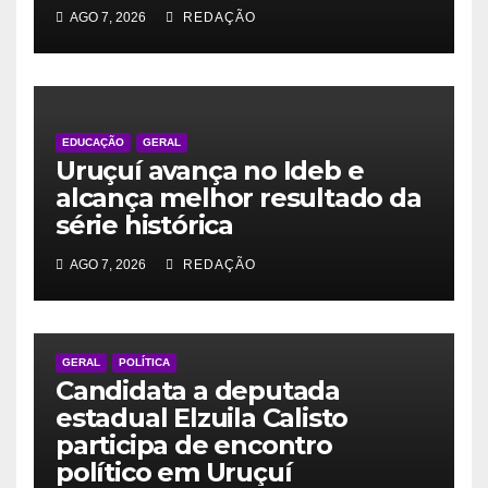
AGO 7, 2026
REDAÇÃO
EDUCAÇÃO
GERAL
Uruçuí avança no Ideb e
alcança melhor resultado da
série histórica
AGO 7, 2026
REDAÇÃO
GERAL
POLÍTICA
Candidata a deputada
estadual Elzuila Calisto
participa de encontro
político em Uruçuí