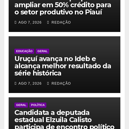
ampliar em 50% crédito para
o setor produtivo no Piauí
AGO 7, 2026
REDAÇÃO
EDUCAÇÃO
GERAL
Uruçuí avança no Ideb e
alcança melhor resultado da
série histórica
AGO 7, 2026
REDAÇÃO
GERAL
POLÍTICA
Candidata a deputada
estadual Elzuila Calisto
participa de encontro político