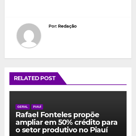
Por:
Redação
RELATED POST
GERAL
PIAUÍ
Rafael Fonteles propõe
ampliar em 50% crédito para
o setor produtivo no Piauí