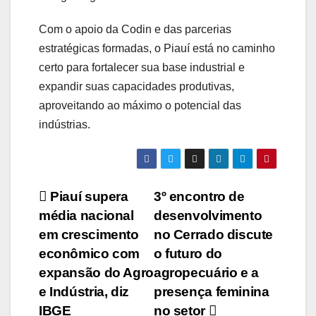
Com o apoio da Codin e das parcerias
estratégicas formadas, o Piauí está no caminho
certo para fortalecer sua base industrial e
expandir suas capacidades produtivas,
aproveitando ao máximo o potencial das
indústrias.
Navegação
Piauí supera
3º encontro de
média nacional
desenvolvimento
de
em crescimento
no Cerrado discute
Post
econômico com
o futuro do
expansão do Agro
agropecuário e a
e Indústria, diz
presença feminina
IBGE
no setor