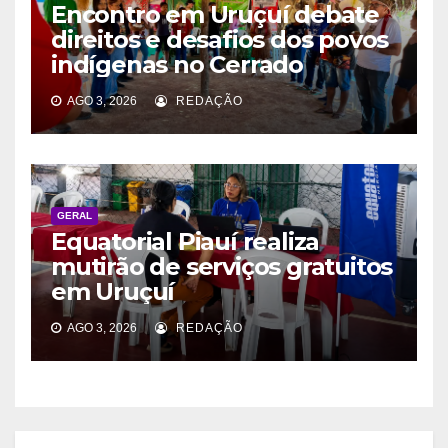
Encontro em Uruçuí debate
direitos e desafios dos povos
indígenas no Cerrado
AGO 3, 2026
REDAÇÃO
GERAL
Equatorial Piauí realiza
mutirão de serviços gratuitos
em Uruçuí
AGO 3, 2026
REDAÇÃO