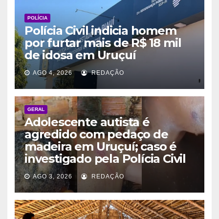
POLÍCIA
Polícia Civil indicia homem
por furtar mais de R$ 18 mil
de idosa em Uruçuí
AGO 4, 2026
REDAÇÃO
GERAL
Adolescente autista é
agredido com pedaço de
madeira em Uruçuí; caso é
investigado pela Polícia Civil
AGO 3, 2026
REDAÇÃO