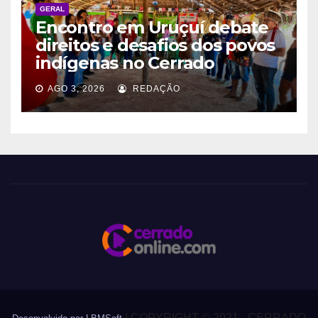
GERAL
Encontro em Uruçuí debate
direitos e desafios dos povos
indígenas no Cerrado
AGO 3, 2026
REDAÇÃO
|
COPYRIGHT © 2021 - CERRADO