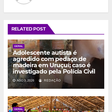
RELATED POST
GERAL
Adolescente autista é
agredido com pedaço de
madeira em Uruçuí; caso é
investigado pela Polícia Civil
AGO 3, 2026
REDAÇÃO
GERAL