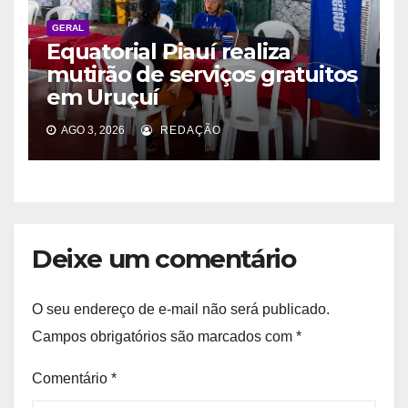
GERAL
Equatorial Piauí realiza
mutirão de serviços gratuitos
em Uruçuí
AGO 3, 2026
REDAÇÃO
Deixe um comentário
O seu endereço de e-mail não será publicado.
Campos obrigatórios são marcados com
*
Comentário
*