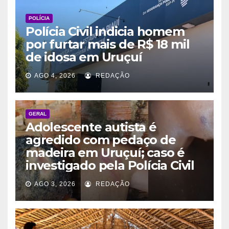
POLÍCIA
Polícia Civil indicia homem
por furtar mais de R$ 18 mil
de idosa em Uruçuí
AGO 4, 2026
REDAÇÃO
GERAL
Adolescente autista é
agredido com pedaço de
madeira em Uruçuí; caso é
investigado pela Polícia Civil
AGO 3, 2026
REDAÇÃO