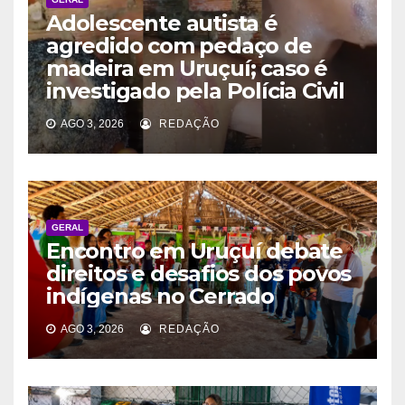
Adolescente autista é
agredido com pedaço de
madeira em Uruçuí; caso é
investigado pela Polícia Civil
AGO 3, 2026
REDAÇÃO
GERAL
Encontro em Uruçuí debate
direitos e desafios dos povos
indígenas no Cerrado
AGO 3, 2026
REDAÇÃO