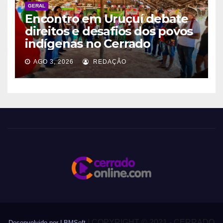
GERAL
Encontro em Uruçuí debate
direitos e desafios dos povos
indígenas no Cerrado
AGO 3, 2026
REDAÇÃO
|
COPYRIGHT © 2021 - CERRADO
Desenvolvido por LBMSoft